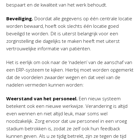
bespaart en de kwaliteit van het werk behoudt.
Beveiliging.
Doordat alle gegevens op één centrale locatie
worden bewaard, hoeft ook slechts één locatie goed
beveiligd te worden. Dit is uiterst belangrijk voor een
zorginstelling die dagelijks te maken heeft met uiterst
vertrouwelijke informatie van patiënten.
Het is eerlijk om ook naar de ‘nadelen’ van de aanschaf van
een ERP-systeem te kijken. Hierbij moet worden opgemerkt
dat de voordelen zwaarder wegen en dat veel van de
nadelen vermeden kunnen worden:
Weerstand van het personeel.
Een nieuw systeem
betekent ook een nieuwe werkwijze. Verandering is altijd
even wennen en niet altijd leuk, maar soms wel
noodzakelijk. Zorg ervoor dat uw personeel in een vroeg
stadium betrokken is, zodat ze zelf ook hun feedback
kunnen geven. Als u ze tijdig betrekt, zijn ze tegen de tijd