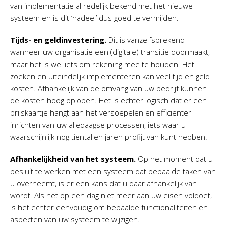
van implementatie al redelijk bekend met het nieuwe
systeem en is dit ‘nadeel’ dus goed te vermijden.
Tijds- en geldinvestering.
Dit is vanzelfsprekend
wanneer uw organisatie een (digitale) transitie doormaakt,
maar het is wel iets om rekening mee te houden. Het
zoeken en uiteindelijk implementeren kan veel tijd en geld
kosten. Afhankelijk van de omvang van uw bedrijf kunnen
de kosten hoog oplopen. Het is echter logisch dat er een
prijskaartje hangt aan het versoepelen en efficiënter
inrichten van uw alledaagse processen, iets waar u
waarschijnlijk nog tientallen jaren profijt van kunt hebben.
Afhankelijkheid van het systeem.
Op het moment dat u
besluit te werken met een systeem dat bepaalde taken van
u overneemt, is er een kans dat u daar afhankelijk van
wordt. Als het op een dag niet meer aan uw eisen voldoet,
is het echter eenvoudig om bepaalde functionaliteiten en
aspecten van uw systeem te wijzigen.