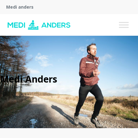
Medi anders
Medi Anders