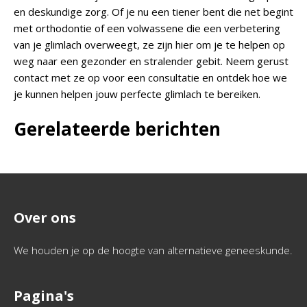
en deskundige zorg. Of je nu een tiener bent die net begint
met orthodontie of een volwassene die een verbetering
van je glimlach overweegt, ze zijn hier om je te helpen op
weg naar een gezonder en stralender gebit. Neem gerust
contact met ze op voor een consultatie en ontdek hoe we
je kunnen helpen jouw perfecte glimlach te bereiken.
Gerelateerde berichten
Over ons
We houden je op de hoogte van alternatieve geneeskunde.
Pagina's