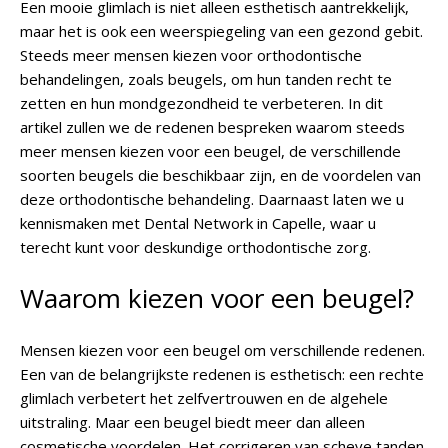
Een mooie glimlach is niet alleen esthetisch aantrekkelijk,
maar het is ook een weerspiegeling van een gezond gebit.
Steeds meer mensen kiezen voor orthodontische
behandelingen, zoals beugels, om hun tanden recht te
zetten en hun mondgezondheid te verbeteren. In dit
artikel zullen we de redenen bespreken waarom steeds
meer mensen kiezen voor een beugel, de verschillende
soorten beugels die beschikbaar zijn, en de voordelen van
deze orthodontische behandeling. Daarnaast laten we u
kennismaken met Dental Network in Capelle, waar u
terecht kunt voor deskundige orthodontische zorg.
Waarom kiezen voor een beugel?
Mensen kiezen voor een beugel om verschillende redenen.
Een van de belangrijkste redenen is esthetisch: een rechte
glimlach verbetert het zelfvertrouwen en de algehele
uitstraling. Maar een beugel biedt meer dan alleen
cosmetische voordelen. Het corrigeren van scheve tanden