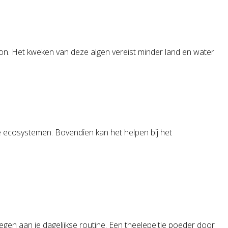
ron. Het kweken van deze algen vereist minder land en water
e ecosystemen. Bovendien kan het helpen bij het
egen aan je dagelijkse routine. Een theelepeltje poeder door