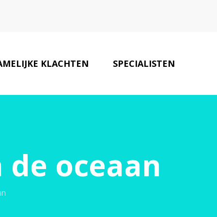
AMELIJKE KLACHTEN
SPECIALISTEN
ONZE PARTNERS
CONTACT
n de oceaan
an