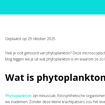
Geplaatst op
29 oktober 2025
Heb je ooit gehoord van phytoplankton? Deze microscopisch
blog leggen we je uit wat phytoplankton is en waarom ze zo be
Wat is phytoplankto
Phytoplankton
zijn minuscule, fotosynthetische organisme
we inademen. Zonder deze kleine krachtpatsers zou het leve