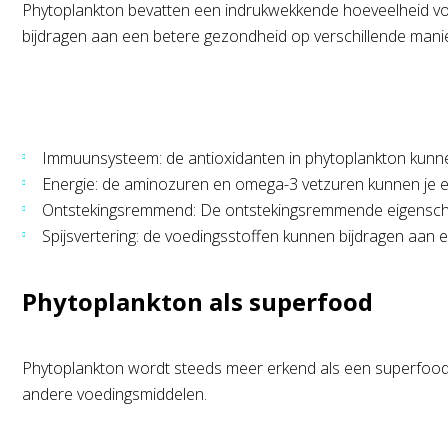
Phytoplankton bevatten een indrukwekkende hoeveelheid voe
bijdragen aan een betere gezondheid op verschillende mani
Immuunsysteem: de antioxidanten in phytoplankton kunn
Energie: de aminozuren en omega-3 vetzuren kunnen je e
Ontstekingsremmend: De ontstekingsremmende eigenschapp
Spijsvertering: de voedingsstoffen kunnen bijdragen aan e
Phytoplankton als superfood
Phytoplankton wordt steeds meer erkend als een superfood va
andere voedingsmiddelen.