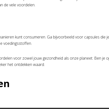
an de vele voordelen.
manieren kunt consumeren. Ga bijvoorbeeld voor capsules die je 
le voedingsstoffen.
voordelen voor zowel jouw gezondheid als onze planeet. Ben je
zeker het ontdekken waard.
en