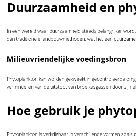
Duurzaamheid en ph
In een wereld waar duurzaamheid steeds belangrijker wordt, 
dan traditionele landbouwmethoden, wat het een duurzame
Milieuvriendelijke voedingsbron
Phytoplankton kan worden gekweekt in gecontroleerde omgev
verminderen van de uitstoot van broeikasgassen door zijn e
Hoe gebruik je phyto
Phytoplankton is verkrijgbaar in verschillende vormen zoals 