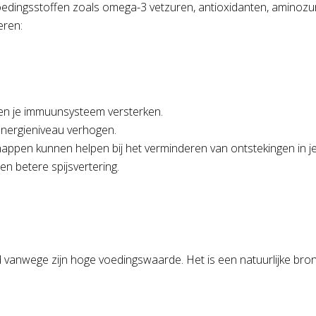
dingsstoffen zoals omega-3 vetzuren, antioxidanten, aminozur
eren:
en je immuunsysteem versterken.
nergieniveau verhogen.
en kunnen helpen bij het verminderen van ontstekingen in je
en betere spijsvertering.
nwege zijn hoge voedingswaarde. Het is een natuurlijke bron va