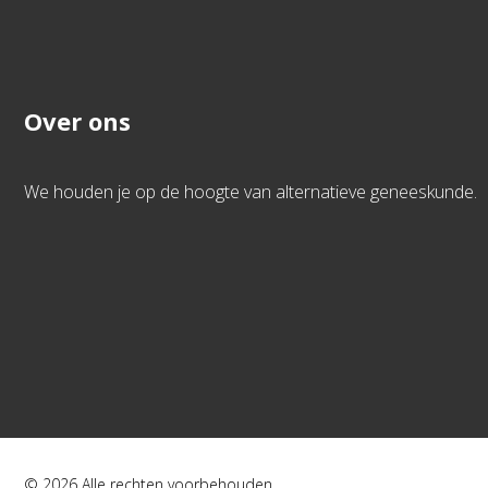
Over ons
We houden je op de hoogte van alternatieve geneeskunde.
© 2026 Alle rechten voorbehouden