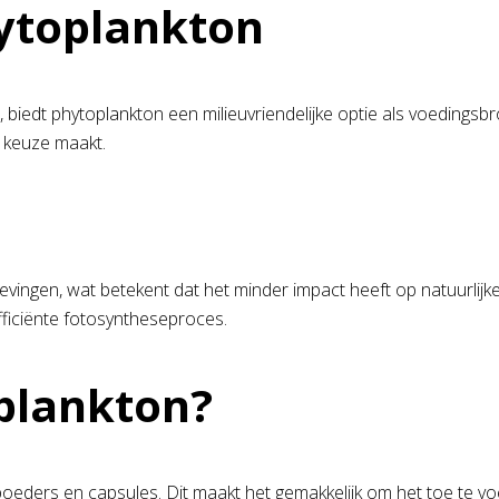
ytoplankton
biedt phytoplankton een milieuvriendelijke optie als voedingsb
 keuze maakt.
ingen, wat betekent dat het minder impact heeft op natuurlijk
fficiënte fotosyntheseproces.
plankton?
poeders en capsules. Dit maakt het gemakkelijk om het toe te vo