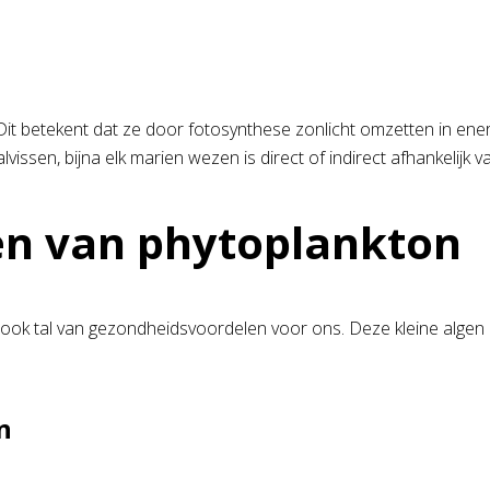
Dit betekent dat ze door fotosynthese zonlicht omzetten in en
vissen, bijna elk marien wezen is direct of indirect afhankelijk 
n van phytoplankton
ook tal van gezondheidsvoordelen voor ons. Deze kleine algen z
n