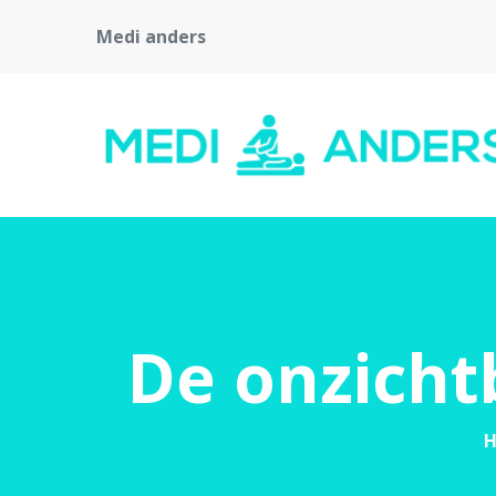
Medi anders
De onzicht