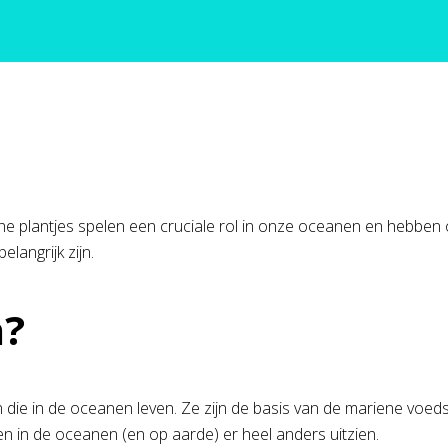
e plantjes spelen een cruciale rol in onze oceanen en hebben
langrijk zijn.
n?
n die in de oceanen leven. Ze zijn de basis van de mariene vo
n in de oceanen (en op aarde) er heel anders uitzien.