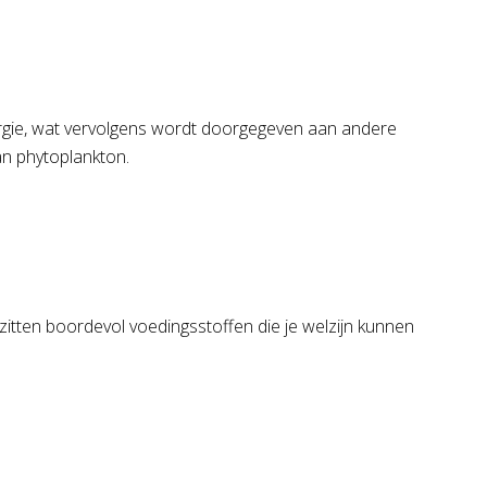
ergie, wat vervolgens wordt doorgegeven aan andere
van phytoplankton.
itten boordevol voedingsstoffen die je welzijn kunnen