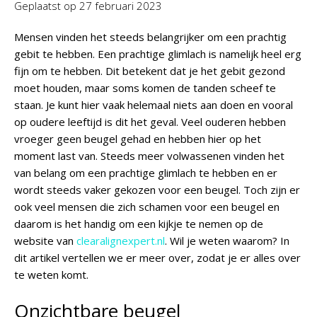
Geplaatst op
27 februari 2023
Mensen vinden het steeds belangrijker om een prachtig
gebit te hebben. Een prachtige glimlach is namelijk heel erg
fijn om te hebben. Dit betekent dat je het gebit gezond
moet houden, maar soms komen de tanden scheef te
staan. Je kunt hier vaak helemaal niets aan doen en vooral
op oudere leeftijd is dit het geval. Veel ouderen hebben
vroeger geen beugel gehad en hebben hier op het
moment last van. Steeds meer volwassenen vinden het
van belang om een prachtige glimlach te hebben en er
wordt steeds vaker gekozen voor een beugel. Toch zijn er
ook veel mensen die zich schamen voor een beugel en
daarom is het handig om een kijkje te nemen op de
website van
clearalignexpert.nl
. Wil je weten waarom? In
dit artikel vertellen we er meer over, zodat je er alles over
te weten komt.
Onzichtbare beugel